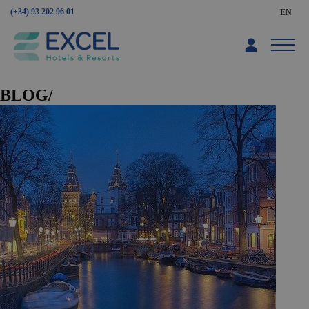
(+34) 93 202 96 01
EN
BLOG/