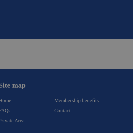
Site map
Home
Membership benefits
FAQs
Contact
Private Area