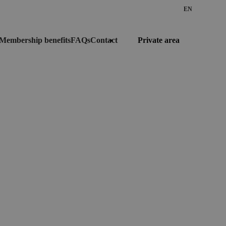
EN
Private area
Membership benefits
FAQs
Contact