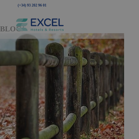
(+34) 93 202 96 01
BLOG/