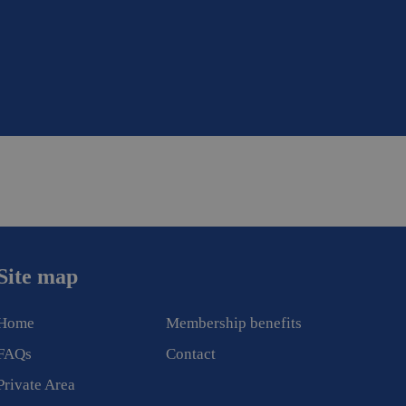
Site map
Home
Membership benefits
FAQs
Contact
Private Area