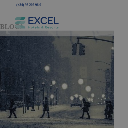
(+34) 93 202 96 01
BLOG/