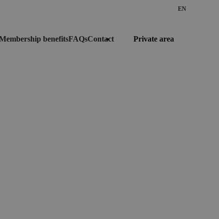
EN
Private area
Membership benefits
FAQs
Contact